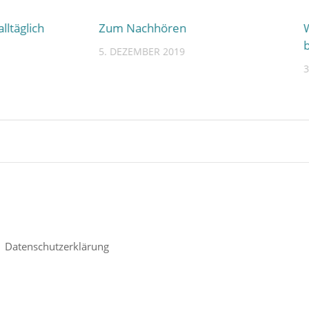
alltäglich
Zum Nachhören
5. DEZEMBER 2019
3
|
Datenschutzerklärung