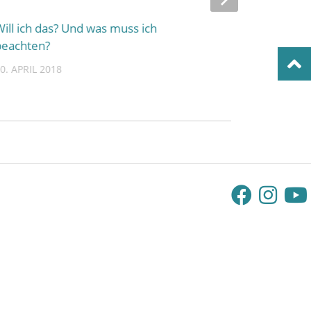
Will ich das? Und was muss ich
Für euch sind wir da
beachten?
30. APRIL 2018
0. APRIL 2018