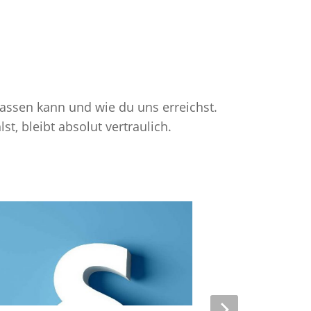
lassen kann und wie du uns erreichst.
st, bleibt absolut vertraulich.