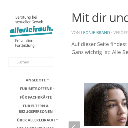
Mit dir un
VON
LEONIE BRAND
· VERÖF
Auf dieser Seite findes
Ganz wichtig ist: Alle B
ANGEBOTE
FÜR BETROFFENE
FÜR FACHKRÄFTE
FÜR ELTERN &
BEZUGSPERSONEN
ÜBER ALLERLEIRAUH