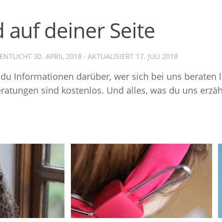
d auf deiner Seite
FENTLICHT
30. APRIL 2018
· AKTUALISIERT
17. JULI 2018
t du Informationen darüber, wer sich bei uns beraten 
eratungen sind kostenlos. Und alles, was du uns erzähl