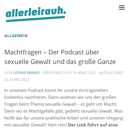
ALLGEMEIN
Machtfragen – Der Podcast über
sexuelle Gewalt und das große Ganze
VON
LEONIE BRAND
· VERÖFFENTLICHT
8. MÄRZ 2021
· AKTUALISIERT
22. MÄRZ 2022
In unserem Podcast könnt ihr unsere Vortragsreihen
kostenlos nachhören. Darin widmen wir uns den großen
Fragen beim Thema sexuelle Gewalt – es geht um Macht.
Denn wo es Machtgefälle gibt, gedeiht sexuelle Gewalt. Was
heißt das für unsere praktische Arbeit und unseren Umgang
mit sexueller Gewalt? Hört rein!
Der Link führt auf eine