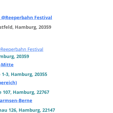
e @Reeperbahn Festival
stfeld, Hamburg, 20359
@Reeperbahn Festival
amburg, 20359
-Mitte
 1-3, Hamburg, 20355
bereich)
e 107, Hamburg, 22767
Farmsen-Berne
nau 126, Hamburg, 22147