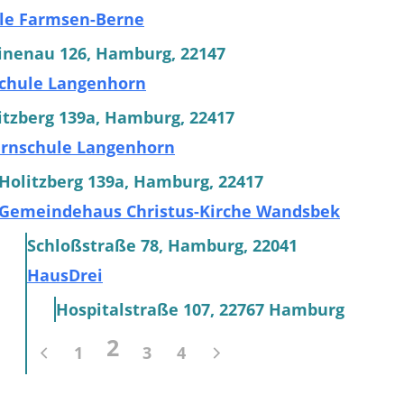
ule Farmsen-Berne
inenau 126, Hamburg, 22147
schule Langenhorn
itzberg 139a, Hamburg, 22417
ernschule Langenhorn
Holitzberg 139a, Hamburg, 22417
Gemeindehaus Christus-Kirche Wandsbek
Schloßstraße 78, Hamburg, 22041
HausDrei
Hospitalstraße 107, 22767 Hamburg
2
1
3
4