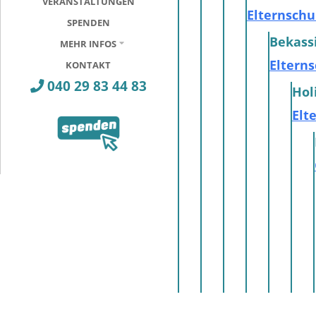
VERANSTALTUNGEN
Elternsch
SPENDEN
Bekass
MEHR INFOS
Eltern
KONTAKT
040 29 83 44 83
Hol
Elt